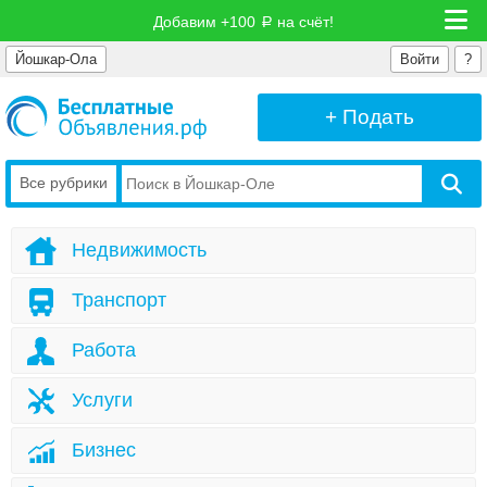
Добавим +100
на счёт!
руб
Йошкар-Ола
Войти
?
+ Подать
Все рубрики
Недвижимость
Транспорт
Работа
Услуги
Бизнес